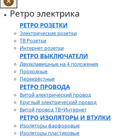
Ретро электрика
РЕТРО РОЗЕТКИ
Электрические розетки
ТВ Розетки
Интернет розетки
РЕТРО ВЫКЛЮЧАТЕЛИ
Двухклавишные на 4 положения
Проходные
Перекрёстные
РЕТРО ПРОВОДА
Витой электрический провод
Круглый электрический провод
Витой провод ТВ+Интернет
РЕТРО ИЗОЛЯТОРЫ И ВТУЛКИ
Изоляторы фарфоровые
Изоляторы пластиковые