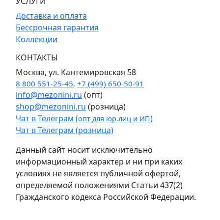
УСЛУГИ
Доставка и оплата
Бессрочная гарантия
Коллекции
КОНТАКТЫ
Москва, ул. Кантемировская 58
8 800 551-25-45
,
+7 (499) 650-50-91
info@mezonini.ru
(опт)
shop@mezonini.ru
(розница)
Чат в Телеграм (
)
опт для юр.лиц и ИП
Чат в Телеграм (розница)
Данный сайт носит исключительно
информационный характер и ни при каких
условиях не является публичной офертой,
определяемой положениями Статьи 437(2)
Гражданского кодекса Российской Федерации.