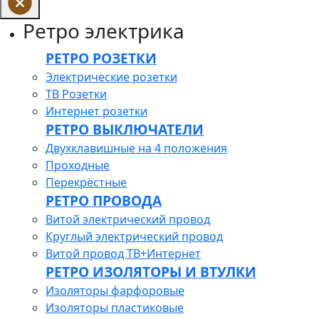
Ретро электрика
РЕТРО РОЗЕТКИ
Электрические розетки
ТВ Розетки
Интернет розетки
РЕТРО ВЫКЛЮЧАТЕЛИ
Двухклавишные на 4 положения
Проходные
Перекрёстные
РЕТРО ПРОВОДА
Витой электрический провод
Круглый электрический провод
Витой провод ТВ+Интернет
РЕТРО ИЗОЛЯТОРЫ И ВТУЛКИ
Изоляторы фарфоровые
Изоляторы пластиковые