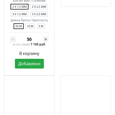
Кол-во жил / Сечение
2 Х 1,5 ММ
2 Х 2,5 ММ
3 Х 1,5 ММ
3 Х 2,5 ММ
Длина бухты / Кратность
50 М
10 М
5 М
м
на сумму
7 100 руб.
В корзину
Добавлено