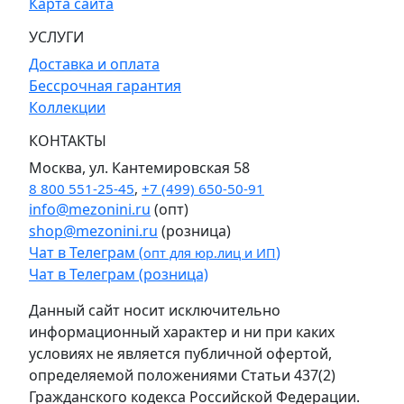
Карта сайта
УСЛУГИ
Доставка и оплата
Бессрочная гарантия
Коллекции
КОНТАКТЫ
Москва, ул. Кантемировская 58
8 800 551-25-45
,
+7 (499) 650-50-91
info@mezonini.ru
(опт)
shop@mezonini.ru
(розница)
Чат в Телеграм (
)
опт для юр.лиц и ИП
Чат в Телеграм (розница)
Данный сайт носит исключительно
информационный характер и ни при каких
условиях не является публичной офертой,
определяемой положениями Статьи 437(2)
Гражданского кодекса Российской Федерации.