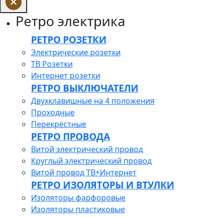
Ретро электрика
РЕТРО РОЗЕТКИ
Электрические розетки
ТВ Розетки
Интернет розетки
РЕТРО ВЫКЛЮЧАТЕЛИ
Двухклавишные на 4 положения
Проходные
Перекрёстные
РЕТРО ПРОВОДА
Витой электрический провод
Круглый электрический провод
Витой провод ТВ+Интернет
РЕТРО ИЗОЛЯТОРЫ И ВТУЛКИ
Изоляторы фарфоровые
Изоляторы пластиковые