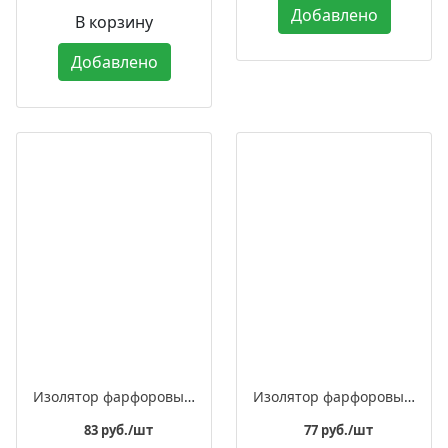
Добавлено
В корзину
Добавлено
Изолятор фарфоровый квадратный для монтажа витого ретро провода, в комплекте с саморезом
Изолятор фарфоровый квадратный для монтажа витого ретро провода
83 руб./шт
77 руб./шт