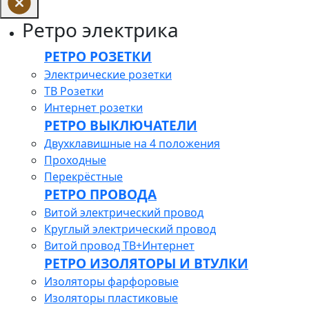
Ретро электрика
РЕТРО РОЗЕТКИ
Электрические розетки
ТВ Розетки
Интернет розетки
РЕТРО ВЫКЛЮЧАТЕЛИ
Двухклавишные на 4 положения
Проходные
Перекрёстные
РЕТРО ПРОВОДА
Витой электрический провод
Круглый электрический провод
Витой провод ТВ+Интернет
РЕТРО ИЗОЛЯТОРЫ И ВТУЛКИ
Изоляторы фарфоровые
Изоляторы пластиковые