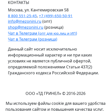
КОНТАКТЫ
Москва, ул. Кантемировская 58
8 800 551-25-45
,
+7 (499) 650-50-91
info@mezonini.ru
(опт)
shop@mezonini.ru
(розница)
Чат в Телеграм (
)
опт для юр.лиц и ИП
Чат в Телеграм (розница)
Данный сайт носит исключительно
информационный характер и ни при каких
условиях не является публичной офертой,
определяемой положениями Статьи 437(2)
Гражданского кодекса Российской Федерации.
ООО «ТД ГРИНЕЛ» © 2016-2026
Мы используем файлы cookie для вашего удобства
пользования сайтом и повышения качества услуг.