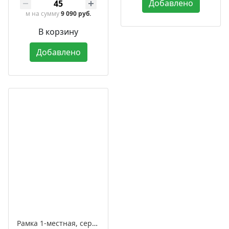
Добавлено
м
на сумму
9 090 руб.
В корзину
Добавлено
Рамка 1-местная, серия «Аврора»