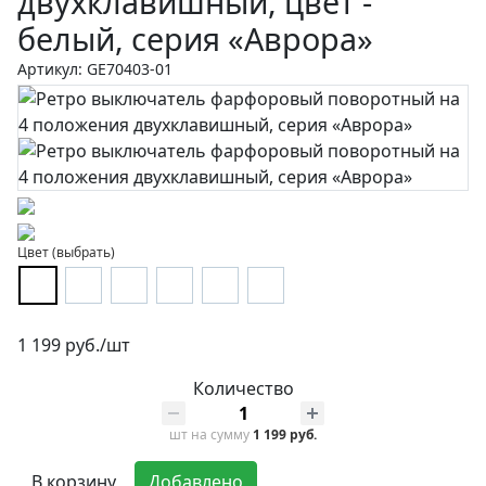
двухклавишный, цвет -
белый, серия «Аврора»
Артикул: GE70403-01
Цвет (выбрать)
1 199 руб./шт
Количество
шт
на сумму
1 199 руб.
В корзину
Добавлено