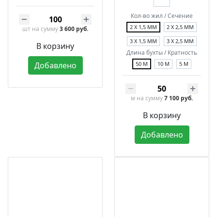
Кол-во жил / Сечение
2 Х 1,5 ММ
2 Х 2,5 ММ
шт
на сумму
3 600 руб.
3 Х 1,5 ММ
3 Х 2,5 ММ
В корзину
Длина бухты / Кратность
Добавлено
50 М
10 М
5 М
м
на сумму
7 100 руб.
В корзину
Добавлено