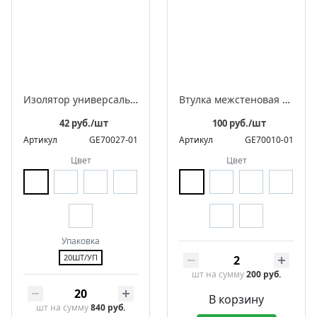
Изолятор универсальный фарфоровый ретро в комплекте с саморезами для 2-3 жильного провода
Втулка межстеновая фарфоровая
42 руб./шт
100 руб./шт
Артикул
GE70027-01
Артикул
GE70010-01
Цвет
Цвет
Упаковка
20ШТ/УП
шт
на сумму
200 руб.
В корзину
шт
на сумму
840 руб.