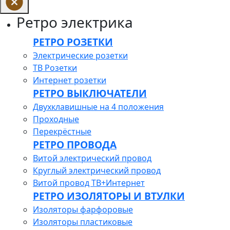
Ретро электрика
РЕТРО РОЗЕТКИ
Электрические розетки
ТВ Розетки
Интернет розетки
РЕТРО ВЫКЛЮЧАТЕЛИ
Двухклавишные на 4 положения
Проходные
Перекрёстные
РЕТРО ПРОВОДА
Витой электрический провод
Круглый электрический провод
Витой провод ТВ+Интернет
РЕТРО ИЗОЛЯТОРЫ И ВТУЛКИ
Изоляторы фарфоровые
Изоляторы пластиковые