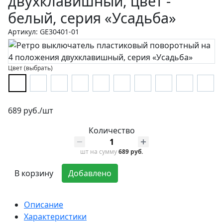
двухклавишный, цвет -
белый, серия «Усадьба»
Артикул: GE30401-01
Цвет (выбрать)
689 руб./шт
Количество
шт
на сумму
689 руб.
В корзину
Добавлено
Описание
Характеристики