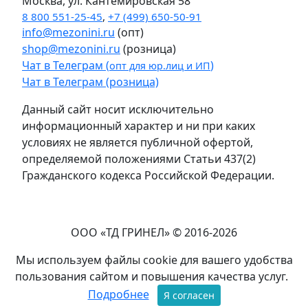
Москва, ул. Кантемировская 58
8 800 551-25-45
,
+7 (499) 650-50-91
info@mezonini.ru
(опт)
shop@mezonini.ru
(розница)
Чат в Телеграм (
)
опт для юр.лиц и ИП
Чат в Телеграм (розница)
Данный сайт носит исключительно
информационный характер и ни при каких
условиях не является публичной офертой,
определяемой положениями Статьи 437(2)
Гражданского кодекса Российской Федерации.
ООО «ТД ГРИНЕЛ» © 2016-2026
Мы используем файлы cookie для вашего удобства
пользования сайтом и повышения качества услуг.
Подробнее
Я согласен