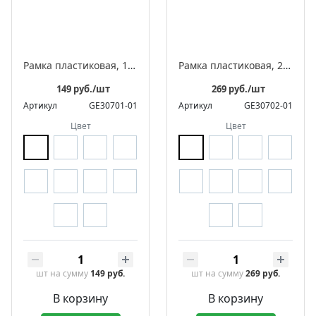
Рамка пластиковая, 1-местная, серия «Усадьба»
Рамка пластиковая, 2-местная, серия «Усадьба»
149 руб./шт
269 руб./шт
Артикул
GE30701-01
Артикул
GE30702-01
Цвет
Цвет
шт
на сумму
149 руб.
шт
на сумму
269 руб.
В корзину
В корзину