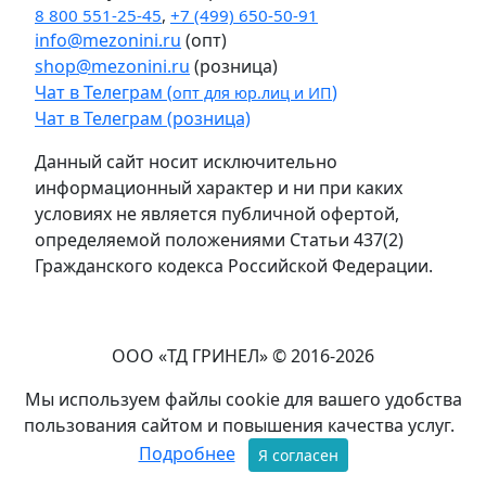
8 800 551-25-45
,
+7 (499) 650-50-91
info@mezonini.ru
(опт)
shop@mezonini.ru
(розница)
Чат в Телеграм (
)
опт для юр.лиц и ИП
Чат в Телеграм (розница)
Данный сайт носит исключительно
информационный характер и ни при каких
условиях не является публичной офертой,
определяемой положениями Статьи 437(2)
Гражданского кодекса Российской Федерации.
ООО «ТД ГРИНЕЛ» © 2016-2026
Мы используем файлы cookie для вашего удобства
пользования сайтом и повышения качества услуг.
Подробнее
Я согласен