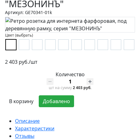
"МЕЗОНИНЪ"
Артикул: GE70341-01k
Цвет (выбрать)
2 403 руб./шт
Количество
шт
на сумму
2 403 руб.
В корзину
Добавлено
Описание
Характеристики
Отзывы