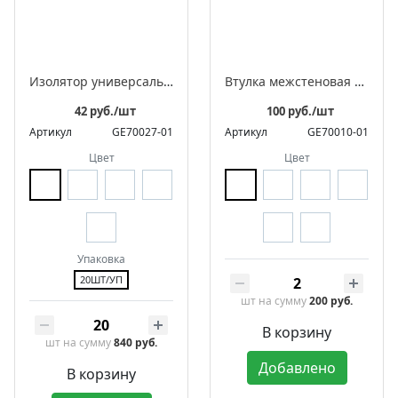
Изолятор универсальный фарфоровый ретро в комплекте с саморезами для 2-3 жильного провода
Втулка межстеновая фарфоровая
42 руб./шт
100 руб./шт
Артикул
GE70027-01
Артикул
GE70010-01
Цвет
Цвет
Упаковка
20ШТ/УП
шт
на сумму
200 руб.
В корзину
шт
на сумму
840 руб.
Добавлено
В корзину