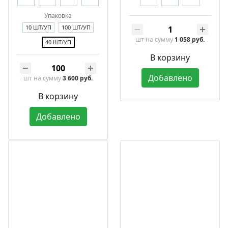
Упаковка
10 ШТ/УП
100 ШТ/УП
шт
на сумму
1 058 руб.
40 ШТ/УП
В корзину
Добавлено
шт
на сумму
3 600 руб.
В корзину
Добавлено