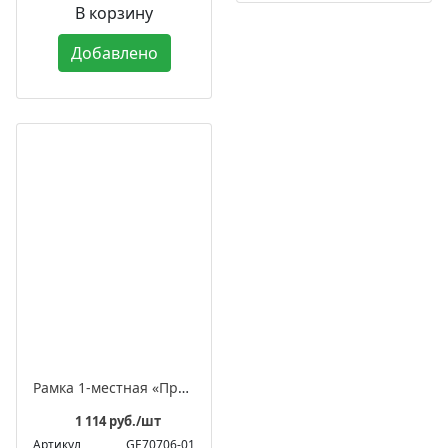
В корзину
Добавлено
Рамка 1-местная «Престиж»
1 114 руб./шт
Артикул
GE70706-01