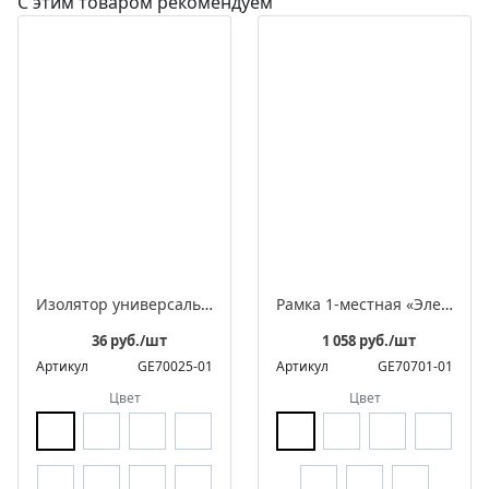
С этим товаром рекомендуем
Изолятор универсальный фарфоровый для 2-3 жильного провода
Рамка 1-местная «Элегант»
36 руб./шт
1 058 руб./шт
Артикул
GE70025-01
Артикул
GE70701-01
Цвет
Цвет