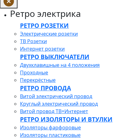
Ретро электрика
РЕТРО РОЗЕТКИ
Электрические розетки
ТВ Розетки
Интернет розетки
РЕТРО ВЫКЛЮЧАТЕЛИ
Двухклавишные на 4 положения
Проходные
Перекрёстные
РЕТРО ПРОВОДА
Витой электрический провод
Круглый электрический провод
Витой провод ТВ+Интернет
РЕТРО ИЗОЛЯТОРЫ И ВТУЛКИ
Изоляторы фарфоровые
Изоляторы пластиковые