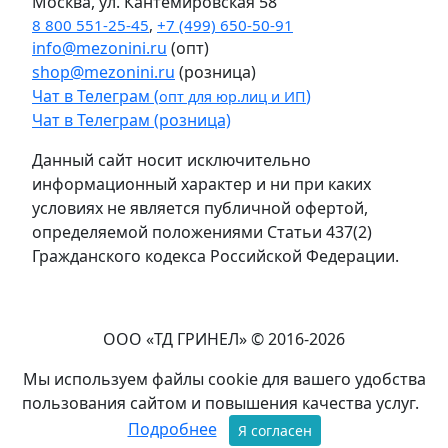
Москва, ул. Кантемировская 58
8 800 551-25-45
,
+7 (499) 650-50-91
info@mezonini.ru
(опт)
shop@mezonini.ru
(розница)
Чат в Телеграм (
)
опт для юр.лиц и ИП
Чат в Телеграм (розница)
Данный сайт носит исключительно
информационный характер и ни при каких
условиях не является публичной офертой,
определяемой положениями Статьи 437(2)
Гражданского кодекса Российской Федерации.
ООО «ТД ГРИНЕЛ» © 2016-2026
Мы используем файлы cookie для вашего удобства
пользования сайтом и повышения качества услуг.
Подробнее
Я согласен