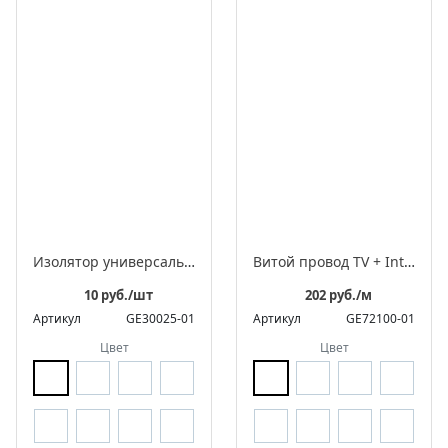
Изолятор универсальный пластиковый, серия «Усадьба»
Витой провод TV + Internet
10 руб./шт
202 руб./м
Артикул
GE30025-01
Артикул
GE72100-01
Цвет
Цвет