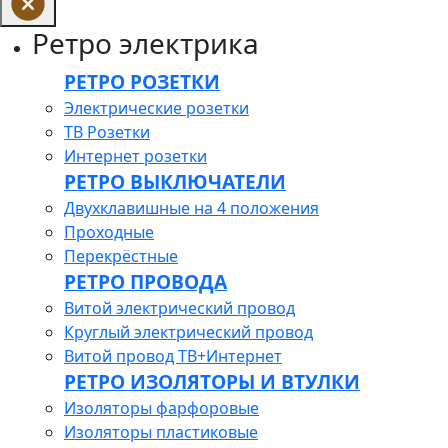
Ретро электрика
РЕТРО РОЗЕТКИ
Электрические розетки
ТВ Розетки
Интернет розетки
РЕТРО ВЫКЛЮЧАТЕЛИ
Двухклавишные на 4 положения
Проходные
Перекрёстные
РЕТРО ПРОВОДА
Витой электрический провод
Круглый электрический провод
Витой провод ТВ+Интернет
РЕТРО ИЗОЛЯТОРЫ И ВТУЛКИ
Изоляторы фарфоровые
Изоляторы пластиковые