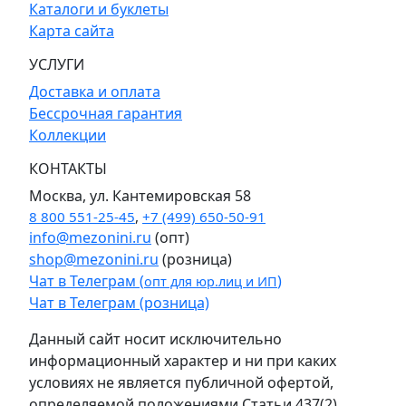
Каталоги и буклеты
Карта сайта
УСЛУГИ
Доставка и оплата
Бессрочная гарантия
Коллекции
КОНТАКТЫ
Москва, ул. Кантемировская 58
8 800 551-25-45
,
+7 (499) 650-50-91
info@mezonini.ru
(опт)
shop@mezonini.ru
(розница)
Чат в Телеграм (
)
опт для юр.лиц и ИП
Чат в Телеграм (розница)
Данный сайт носит исключительно
информационный характер и ни при каких
условиях не является публичной офертой,
определяемой положениями Статьи 437(2)