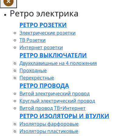
Ретро электрика
РЕТРО РОЗЕТКИ
Электрические розетки
ТВ Розетки
Интернет розетки
РЕТРО ВЫКЛЮЧАТЕЛИ
Двухклавишные на 4 положения
Проходные
Перекрёстные
РЕТРО ПРОВОДА
Витой электрический провод
Круглый электрический провод
Витой провод ТВ+Интернет
РЕТРО ИЗОЛЯТОРЫ И ВТУЛКИ
Изоляторы фарфоровые
Изоляторы пластиковые