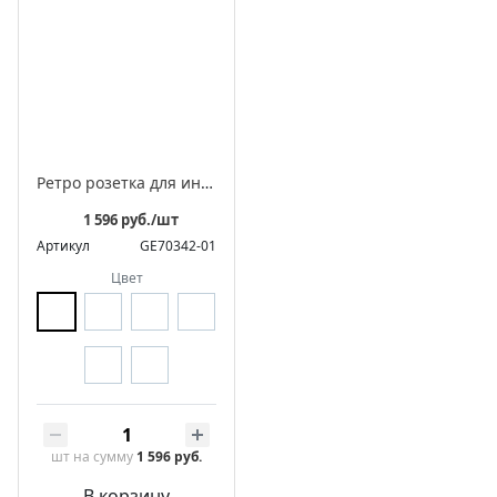
Ретро розетка для интернета фарфоровая, серия "АВРОРА"
1 596 руб./шт
Артикул
GE70342-01
Цвет
шт
на сумму
1 596 руб.
В корзину