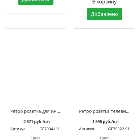
В корзину
Добавлено
Ретро розетка для интернета фарфоровая, серия "МЕЗОНИНЪ"
Ретро розетка телевизионная оконечная фарфоровая, серия "АВРОРА"
2 571 руб./шт
1 596 руб./шт
Артикул
GE70341-01
Артикул
GE70322-01
Цвет
Цвет