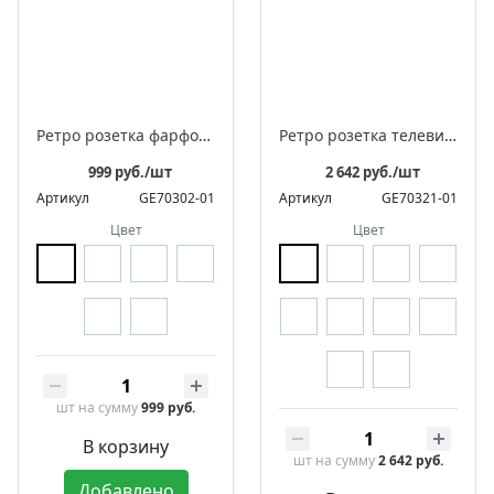
Ретро розетка фарфоровая электрическая с заземляющим контактом, серия "АВРОРА"
Ретро розетка телевизионная оконечная фарфоровая, серия "МЕЗОНИНЪ"
999 руб./шт
2 642 руб./шт
Артикул
GE70302-01
Артикул
GE70321-01
Цвет
Цвет
шт
на сумму
999 руб.
В корзину
шт
на сумму
2 642 руб.
Добавлено