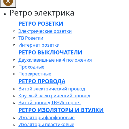
Ретро электрика
РЕТРО РОЗЕТКИ
Электрические розетки
ТВ Розетки
Интернет розетки
РЕТРО ВЫКЛЮЧАТЕЛИ
Двухклавишные на 4 положения
Проходные
Перекрёстные
РЕТРО ПРОВОДА
Витой электрический провод
Круглый электрический провод
Витой провод ТВ+Интернет
РЕТРО ИЗОЛЯТОРЫ И ВТУЛКИ
Изоляторы фарфоровые
Изоляторы пластиковые