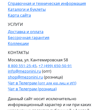
Справочная и техническая информация
Каталоги и буклеты
Карта сайта
УСЛУГИ
Доставка и оплата
Бессрочная гарантия
Коллекции
КОНТАКТЫ
Москва, ул. Кантемировская 58
8 800 551-25-45
,
+7 (499) 650-50-91
info@mezonini.ru
(опт)
shop@mezonini.ru
(розница)
Чат в Телеграм (
)
опт для юр.лиц и ИП
Чат в Телеграм (розница)
Данный сайт носит исключительно
информационный характер и ни при каких