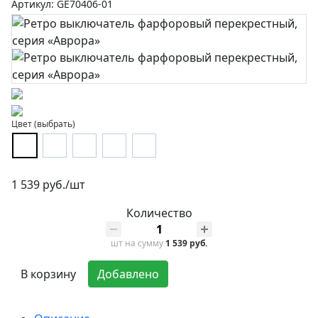
Артикул: GE70406-01
Цвет (выбрать)
1 539 руб./шт
Количество
шт
на сумму
1 539 руб.
В корзину
Добавлено