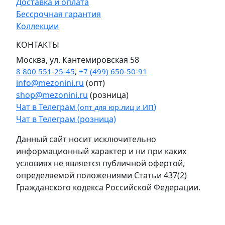
Доставка и оплата
Бессрочная гарантия
Коллекции
КОНТАКТЫ
Москва, ул. Кантемировская 58
8 800 551-25-45
,
+7 (499) 650-50-91
info@mezonini.ru
(опт)
shop@mezonini.ru
(розница)
Чат в Телеграм (
)
опт для юр.лиц и ИП
Чат в Телеграм (розница)
Данный сайт носит исключительно
информационный характер и ни при каких
условиях не является публичной офертой,
определяемой положениями Статьи 437(2)
Гражданского кодекса Российской Федерации.