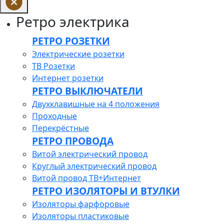
Ретро электрика
РЕТРО РОЗЕТКИ
Электрические розетки
ТВ Розетки
Интернет розетки
РЕТРО ВЫКЛЮЧАТЕЛИ
Двухклавишные на 4 положения
Проходные
Перекрёстные
РЕТРО ПРОВОДА
Витой электрический провод
Круглый электрический провод
Витой провод ТВ+Интернет
РЕТРО ИЗОЛЯТОРЫ И ВТУЛКИ
Изоляторы фарфоровые
Изоляторы пластиковые