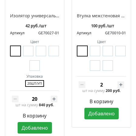
Изолятор универсальный фарфоровый ретро в комплекте с саморезами для 2-3 жильного провода
Втулка межстеновая фарфоровая
42 руб./шт
100 руб./шт
Артикул
GE70027-01
Артикул
GE70010-01
Цвет
Цвет
Упаковка
20ШТ/УП
шт
на сумму
200 руб.
В корзину
шт
на сумму
840 руб.
Добавлено
В корзину
Добавлено