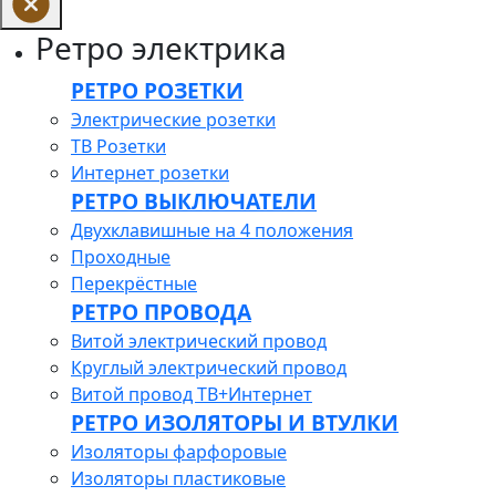
Ретро электрика
РЕТРО РОЗЕТКИ
Электрические розетки
ТВ Розетки
Интернет розетки
РЕТРО ВЫКЛЮЧАТЕЛИ
Двухклавишные на 4 положения
Проходные
Перекрёстные
РЕТРО ПРОВОДА
Витой электрический провод
Круглый электрический провод
Витой провод ТВ+Интернет
РЕТРО ИЗОЛЯТОРЫ И ВТУЛКИ
Изоляторы фарфоровые
Изоляторы пластиковые