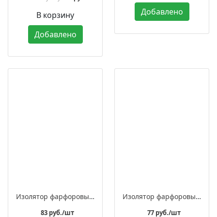
Добавлено
В корзину
Добавлено
Изолятор фарфоровый квадратный для монтажа витого ретро провода, в комплекте с саморезом
Изолятор фарфоровый квадратный для монтажа витого ретро провода
83 руб./шт
77 руб./шт