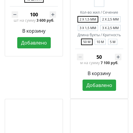
Кол-во жил / Сечение
2 Х 1,5 ММ
2 Х 2,5 ММ
шт
на сумму
3 600 руб.
3 Х 1,5 ММ
3 Х 2,5 ММ
В корзину
Длина бухты / Кратность
Добавлено
50 М
10 М
5 М
м
на сумму
7 100 руб.
В корзину
Добавлено