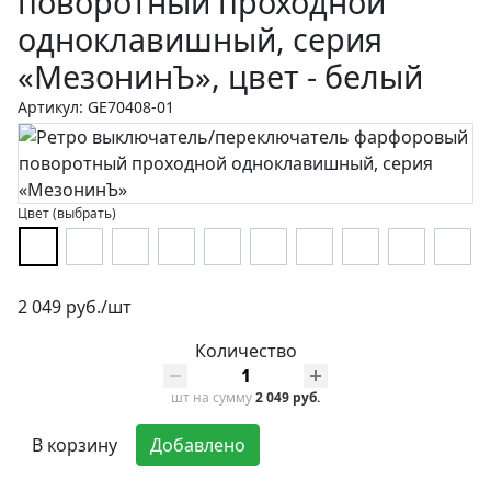
поворотный проходной
одноклавишный, серия
«МезонинЪ», цвет - белый
Артикул: GE70408-01
Цвет (выбрать)
2 049 руб./шт
Количество
шт
на сумму
2 049 руб.
В корзину
Добавлено