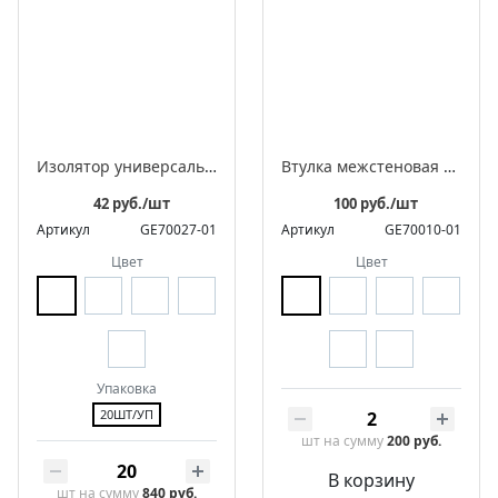
Изолятор универсальный фарфоровый ретро в комплекте с саморезами для 2-3 жильного провода
Втулка межстеновая фарфоровая
42 руб./шт
100 руб./шт
Артикул
GE70027-01
Артикул
GE70010-01
Цвет
Цвет
Упаковка
20ШТ/УП
шт
на сумму
200 руб.
В корзину
шт
на сумму
840 руб.