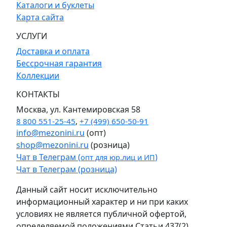
Каталоги и буклеты
Карта сайта
УСЛУГИ
Доставка и оплата
Бессрочная гарантия
Коллекции
КОНТАКТЫ
Москва, ул. Кантемировская 58
8 800 551-25-45
,
+7 (499) 650-50-91
info@mezonini.ru
(опт)
shop@mezonini.ru
(розница)
Чат в Телеграм (
)
опт для юр.лиц и ИП
Чат в Телеграм (розница)
Данный сайт носит исключительно
информационный характер и ни при каких
условиях не является публичной офертой,
определяемой положениями Статьи 437(2)