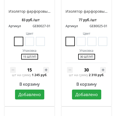
Изолятор фарфоровый квадратный для монтажа витого ретро провода, в комплекте с саморезом
Изолятор фарфоровый квадратный для монтажа витого ретро провода
83 руб./шт
77 руб./шт
Артикул
GE80027-01
Артикул
GE80025-01
Цвет
Цвет
Упаковка
Упаковка
15 ШТ/УП
30 ШТ/УП
шт
на сумму
1 245 руб.
шт
на сумму
2 310 руб.
В корзину
В корзину
Добавлено
Добавлено