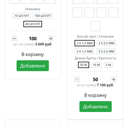
Упаковка
10 ШТ/УП
100 ШТ/УП
40 ШТ/УП
Кол-во жил / Сечение
2 Х 1,5 ММ
2 Х 2,5 ММ
шт
на сумму
3 600 руб.
3 Х 1,5 ММ
3 Х 2,5 ММ
В корзину
Длина бухты / Кратность
Добавлено
50 М
10 М
5 М
м
на сумму
7 100 руб.
В корзину
Добавлено