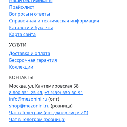
Наши сертификаты
Прайс-лист
Вопросы и ответы
Справочная и техническая информация
Каталоги и буклеты
Карта сайта
УСЛУГИ
Доставка и оплата
Бессрочная гарантия
Коллекции
КОНТАКТЫ
Москва, ул. Кантемировская 58
8 800 551-25-45
,
+7 (499) 650-50-91
info@mezonini.ru
(опт)
shop@mezonini.ru
(розница)
Чат в Телеграм (
)
опт для юр.лиц и ИП
Чат в Телеграм (розница)