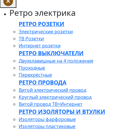
Ретро электрика
РЕТРО РОЗЕТКИ
Электрические розетки
ТВ Розетки
Интернет розетки
РЕТРО ВЫКЛЮЧАТЕЛИ
Двухклавишные на 4 положения
Проходные
Перекрёстные
РЕТРО ПРОВОДА
Витой электрический провод
Круглый электрический провод
Витой провод ТВ+Интернет
РЕТРО ИЗОЛЯТОРЫ И ВТУЛКИ
Изоляторы фарфоровые
Изоляторы пластиковые