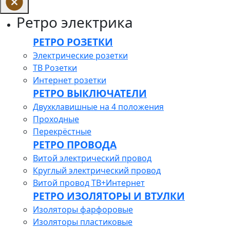
Ретро электрика
РЕТРО РОЗЕТКИ
Электрические розетки
ТВ Розетки
Интернет розетки
РЕТРО ВЫКЛЮЧАТЕЛИ
Двухклавишные на 4 положения
Проходные
Перекрёстные
РЕТРО ПРОВОДА
Витой электрический провод
Круглый электрический провод
Витой провод ТВ+Интернет
РЕТРО ИЗОЛЯТОРЫ И ВТУЛКИ
Изоляторы фарфоровые
Изоляторы пластиковые