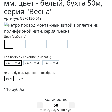
мм, цвет - белый, бухта 50м,
серия "Весна"
Артикул: GE70130-01в
Цвет (выбрать)
Кол-во жил / Сечение (выбрать)
2 Х 1,5 ММ
2 Х 2,5 ММ
3 Х 1,5 ММ
Длина бухты / Кратность (выбрать)
50 М
10 М
116 руб./м
Количество
м
на сумму
5 800 руб.