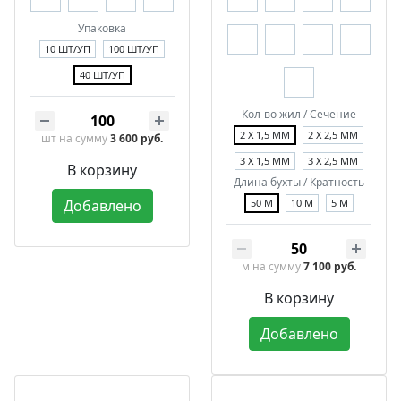
Упаковка
10 ШТ/УП
100 ШТ/УП
40 ШТ/УП
Кол-во жил / Сечение
2 Х 1,5 ММ
2 Х 2,5 ММ
шт
на сумму
3 600 руб.
3 Х 1,5 ММ
3 Х 2,5 ММ
В корзину
Длина бухты / Кратность
Добавлено
50 М
10 М
5 М
м
на сумму
7 100 руб.
В корзину
Добавлено