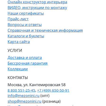
Онлайн конструктор интерьера
ВИДЕО, инструкции по монтажу
Наши сертификаты
Прайс-лист
Вопросы и ответы
Справочная и техническая информация
Каталоги и буклеты
Карта сайта
УСЛУГИ
Доставка и оплата
Бессрочная гарантия
Коллекции
КОНТАКТЫ
Москва, ул. Кантемировская 58
8 800 551-25-45
,
+7 (499) 650-50-91
info@mezonini.ru
(опт)
shop@mezonini.ru
(розница)