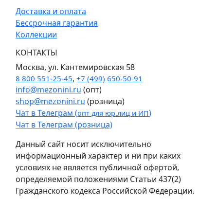
Доставка и оплата
Бессрочная гарантия
Коллекции
КОНТАКТЫ
Москва, ул. Кантемировская 58
8 800 551-25-45
,
+7 (499) 650-50-91
info@mezonini.ru
(опт)
shop@mezonini.ru
(розница)
Чат в Телеграм (
)
опт для юр.лиц и ИП
Чат в Телеграм (розница)
Данный сайт носит исключительно
информационный характер и ни при каких
условиях не является публичной офертой,
определяемой положениями Статьи 437(2)
Гражданского кодекса Российской Федерации.