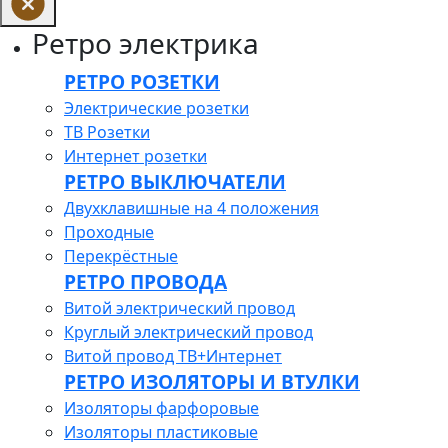
Ретро электрика
РЕТРО РОЗЕТКИ
Электрические розетки
ТВ Розетки
Интернет розетки
РЕТРО ВЫКЛЮЧАТЕЛИ
Двухклавишные на 4 положения
Проходные
Перекрёстные
РЕТРО ПРОВОДА
Витой электрический провод
Круглый электрический провод
Витой провод ТВ+Интернет
РЕТРО ИЗОЛЯТОРЫ И ВТУЛКИ
Изоляторы фарфоровые
Изоляторы пластиковые