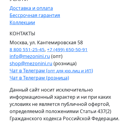
Доставка и оплата
Бессрочная гарантия
Коллекции
КОНТАКТЫ
Москва, ул. Кантемировская 58
8 800 551-25-45
,
+7 (499) 650-50-91
info@mezonini.ru
(опт)
shop@mezonini.ru
(розница)
Чат в Телеграм (
)
опт для юр.лиц и ИП
Чат в Телеграм (розница)
Данный сайт носит исключительно
информационный характер и ни при каких
условиях не является публичной офертой,
определяемой положениями Статьи 437(2)
Гражданского кодекса Российской Федерации.