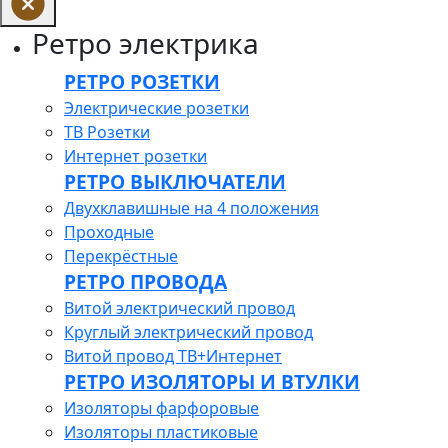
Ретро электрика
РЕТРО РОЗЕТКИ
Электрические розетки
ТВ Розетки
Интернет розетки
РЕТРО ВЫКЛЮЧАТЕЛИ
Двухклавишные на 4 положения
Проходные
Перекрёстные
РЕТРО ПРОВОДА
Витой электрический провод
Круглый электрический провод
Витой провод ТВ+Интернет
РЕТРО ИЗОЛЯТОРЫ И ВТУЛКИ
Изоляторы фарфоровые
Изоляторы пластиковые