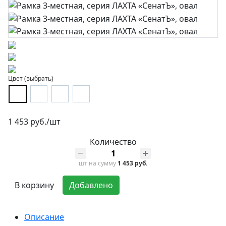
Цвет (выбрать)
1 453 руб./шт
Количество
шт
на сумму
1 453 руб.
В корзину
Добавлено
Описание