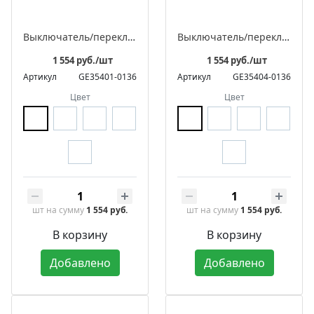
Выключатель/переключатель поворотный на 4 положения встраиваемый двухклавишный, серия ЛАХТА «Престиж»
Выключатель/переключатель поворотный проходной встраиваемый одноклавишный, серия ЛАХТА «Престиж»
1 554 руб./шт
1 554 руб./шт
Артикул
GE35401-0136
Артикул
GE35404-0136
Цвет
Цвет
шт
на сумму
1 554 руб.
шт
на сумму
1 554 руб.
В корзину
В корзину
Добавлено
Добавлено