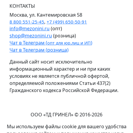
КОНТАКТЫ
Москва, ул. Кантемировская 58
8 800 551-25-45
,
+7 (499) 650-50-91
info@mezonini.ru
(опт)
shop@mezonini.ru
(розница)
Чат в Телеграм (
)
опт для юр.лиц и ИП
Чат в Телеграм (розница)
Данный сайт носит исключительно
информационный характер и ни при каких
условиях не является публичной офертой,
определяемой положениями Статьи 437(2)
Гражданского кодекса Российской Федерации.
ООО «ТД ГРИНЕЛ» © 2016-2026
Мы используем файлы cookie для вашего удобства