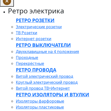
Ретро электрика
РЕТРО РОЗЕТКИ
Электрические розетки
ТВ Розетки
Интернет розетки
РЕТРО ВЫКЛЮЧАТЕЛИ
Двухклавишные на 4 положения
Проходные
Перекрёстные
РЕТРО ПРОВОДА
Витой электрический провод
Круглый электрический провод
Витой провод ТВ+Интернет
РЕТРО ИЗОЛЯТОРЫ И ВТУЛКИ
Изоляторы фарфоровые
Изоляторы пластиковые