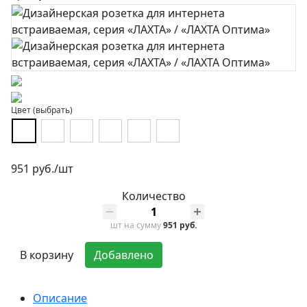
Цвет (выбрать)
951 руб./шт
Количество
шт
на сумму
951 руб.
В корзину
Добавлено
Описание