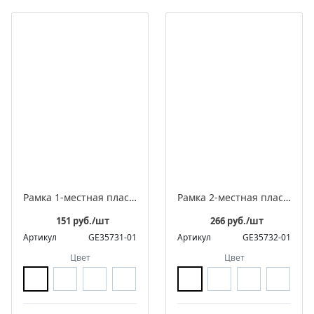
Рамка 1-местная пластиковая встраиваемая, серия ЛАХТА «Геометрика», волна
Рамка 2-местная пластиковая встраиваемая, серия ЛАХТА «Геометрика», волна
151 руб./шт
266 руб./шт
Артикул
GE35731-01
Артикул
GE35732-01
Цвет
Цвет