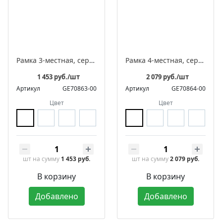
Рамка 3-местная, серия ЛАХТА «СенатЪ», прямоугольник
Рамка 4-местная, серия ЛАХТА «СенатЪ», прямоугольник
1 453 руб./шт
2 079 руб./шт
Артикул
GE70863-00
Артикул
GE70864-00
Цвет
Цвет
шт
на сумму
1 453 руб.
шт
на сумму
2 079 руб.
В корзину
В корзину
Добавлено
Добавлено