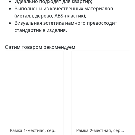
Идеально подходят для квартир;
Выполнены из качественных материалов
(металл, дерево, ABS-пластик);
Визуальная эстетика намного превосходит
стандартные изделия.
С этим товаром рекомендуем
Рамка 1-местная, серия ЛАХТА «СенатЪ», прямоугольник
Рамка 2-местная, серия ЛАХТА «СенатЪ», прямоугольник