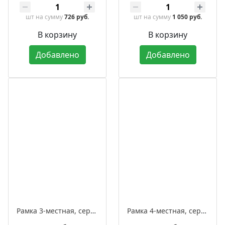
шт
на сумму
726 руб.
шт
на сумму
1 050 руб.
В корзину
В корзину
Добавлено
Добавлено
Рамка 3-местная, серия ЛАХТА «СенатЪ», овал
Рамка 4-местная, серия ЛАХТА «СенатЪ», овал