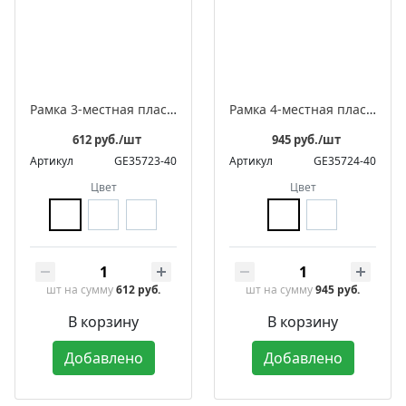
Рамка 3-местная пластиковая встраиваемая, серия ЛАХТА «Геометрика», прямоугольник
Рамка 4-местная пластиковая встраиваемая, серия ЛАХТА «Геометрика», прямоугольник
612 руб./шт
945 руб./шт
Артикул
GE35723-40
Артикул
GE35724-40
Цвет
Цвет
шт
на сумму
612 руб.
шт
на сумму
945 руб.
В корзину
В корзину
Добавлено
Добавлено