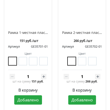
Рамка 1-местная пластиковая встраиваемая, серия ЛАХТА «Геометрика», овал
Рамка 2-местная пластиковая встраиваемая, серия ЛАХТА «Геометрика», овал
151 руб./шт
266 руб./шт
Артикул
GE35701-01
Артикул
GE35702-01
Цвет
Цвет
шт
на сумму
151 руб.
шт
на сумму
266 руб.
В корзину
В корзину
Добавлено
Добавлено