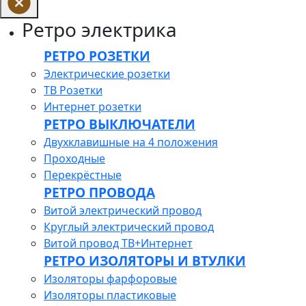
Ретро электрика
РЕТРО РОЗЕТКИ
Электрические розетки
ТВ Розетки
Интернет розетки
РЕТРО ВЫКЛЮЧАТЕЛИ
Двухклавишные на 4 положения
Проходные
Перекрёстные
РЕТРО ПРОВОДА
Витой электрический провод
Круглый электрический провод
Витой провод ТВ+Интернет
РЕТРО ИЗОЛЯТОРЫ И ВТУЛКИ
Изоляторы фарфоровые
Изоляторы пластиковые