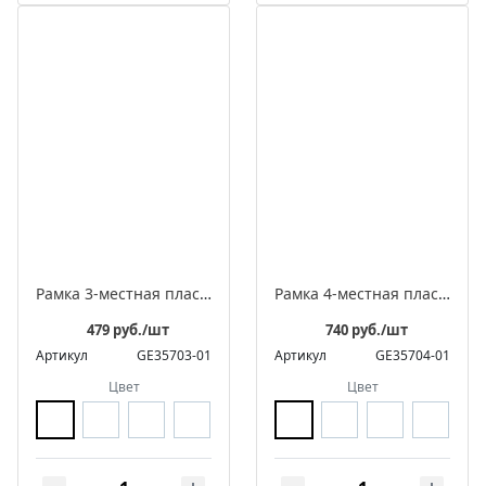
Рамка 3-местная пластиковая встраиваемая, серия ЛАХТА «Геометрика», овал
Рамка 4-местная пластиковая встраиваемая, серия ЛАХТА «Геометрика», овал
479 руб./шт
740 руб./шт
Артикул
GE35703-01
Артикул
GE35704-01
Цвет
Цвет