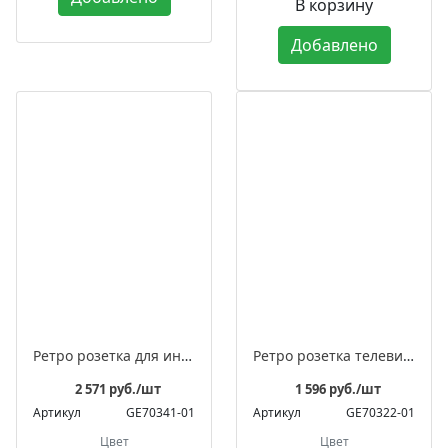
В корзину
Добавлено
Ретро розетка для интернета фарфоровая, серия "МЕЗОНИНЪ"
Ретро розетка телевизионная оконечная фарфоровая, серия "АВРОРА"
2 571 руб./шт
1 596 руб./шт
Артикул
GE70341-01
Артикул
GE70322-01
Цвет
Цвет