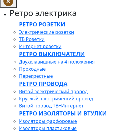
Ретро электрика
РЕТРО РОЗЕТКИ
Электрические розетки
ТВ Розетки
Интернет розетки
РЕТРО ВЫКЛЮЧАТЕЛИ
Двухклавишные на 4 положения
Проходные
Перекрёстные
РЕТРО ПРОВОДА
Витой электрический провод
Круглый электрический провод
Витой провод ТВ+Интернет
РЕТРО ИЗОЛЯТОРЫ И ВТУЛКИ
Изоляторы фарфоровые
Изоляторы пластиковые