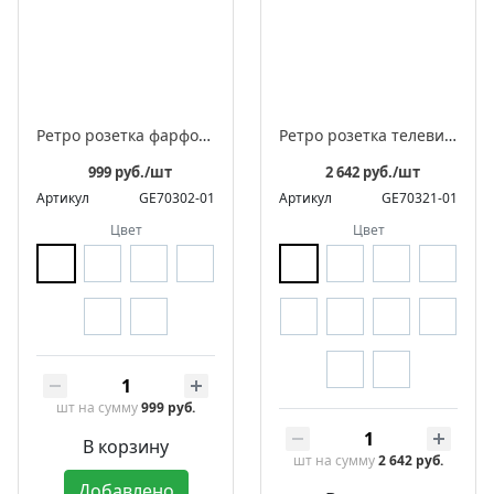
Ретро розетка фарфоровая электрическая с заземляющим контактом, серия "АВРОРА"
Ретро розетка телевизионная оконечная фарфоровая, серия "МЕЗОНИНЪ"
999 руб./шт
2 642 руб./шт
Артикул
GE70302-01
Артикул
GE70321-01
Цвет
Цвет
шт
на сумму
999 руб.
В корзину
шт
на сумму
2 642 руб.
Добавлено