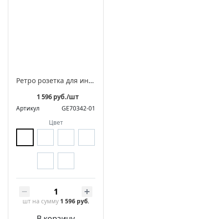
Ретро розетка для интернета фарфоровая, серия "АВРОРА"
1 596 руб./шт
Артикул
GE70342-01
Цвет
шт
на сумму
1 596 руб.
В корзину