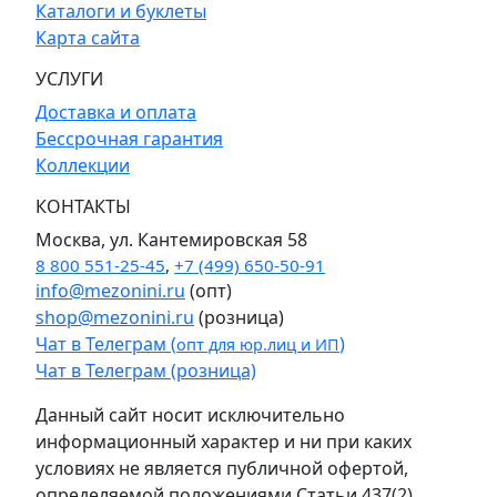
Каталоги и буклеты
Карта сайта
УСЛУГИ
Доставка и оплата
Бессрочная гарантия
Коллекции
КОНТАКТЫ
Москва, ул. Кантемировская 58
8 800 551-25-45
,
+7 (499) 650-50-91
info@mezonini.ru
(опт)
shop@mezonini.ru
(розница)
Чат в Телеграм (
)
опт для юр.лиц и ИП
Чат в Телеграм (розница)
Данный сайт носит исключительно
информационный характер и ни при каких
условиях не является публичной офертой,
определяемой положениями Статьи 437(2)