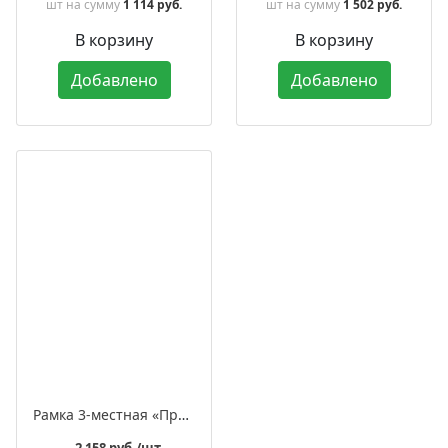
шт
на сумму
1 114 руб.
шт
на сумму
1 502 руб.
В корзину
В корзину
Добавлено
Добавлено
Рамка 3-местная «Престиж»
2 158 руб./шт