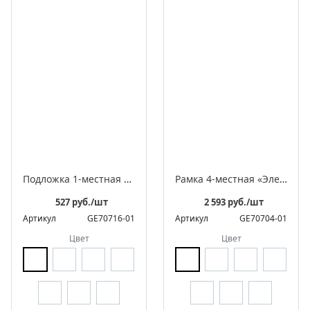
Подложка 1-местная «Престиж»
Рамка 4-местная «Элегант»
527 руб./шт
2 593 руб./шт
Артикул
GE70716-01
Артикул
GE70704-01
Цвет
Цвет