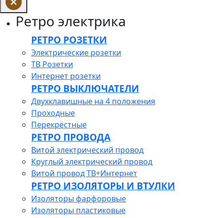
Ретро электрика
РЕТРО РОЗЕТКИ
Электрические розетки
ТВ Розетки
Интернет розетки
РЕТРО ВЫКЛЮЧАТЕЛИ
Двухклавишные на 4 положения
Проходные
Перекрёстные
РЕТРО ПРОВОДА
Витой электрический провод
Круглый электрический провод
Витой провод ТВ+Интернет
РЕТРО ИЗОЛЯТОРЫ И ВТУЛКИ
Изоляторы фарфоровые
Изоляторы пластиковые