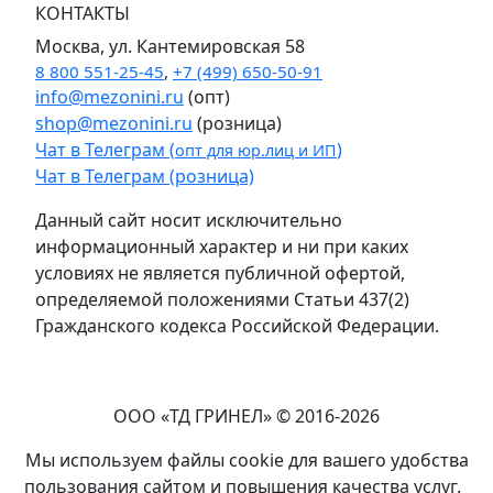
КОНТАКТЫ
Москва, ул. Кантемировская 58
8 800 551-25-45
,
+7 (499) 650-50-91
info@mezonini.ru
(опт)
shop@mezonini.ru
(розница)
Чат в Телеграм (
)
опт для юр.лиц и ИП
Чат в Телеграм (розница)
Данный сайт носит исключительно
информационный характер и ни при каких
условиях не является публичной офертой,
определяемой положениями Статьи 437(2)
Гражданского кодекса Российской Федерации.
ООО «ТД ГРИНЕЛ» © 2016-2026
Мы используем файлы cookie для вашего удобства
пользования сайтом и повышения качества услуг.