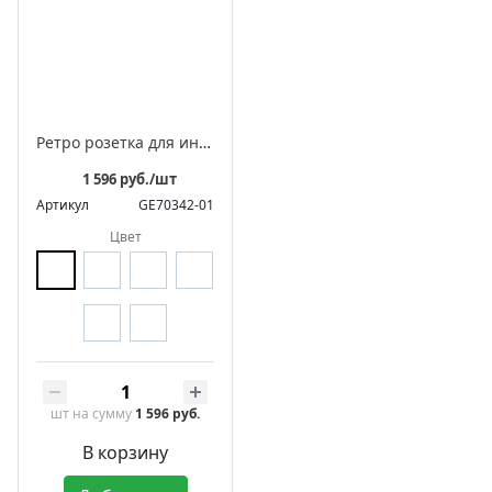
Ретро розетка для интернета фарфоровая, серия "АВРОРА"
1 596 руб./шт
Артикул
GE70342-01
Цвет
шт
на сумму
1 596 руб.
В корзину