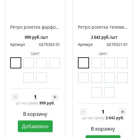
Ретро розетка фарфоровая электрическая с заземляющим контактом, серия "АВРОРА"
Ретро розетка телевизионная оконечная фарфоровая, серия "МЕЗОНИНЪ"
999 руб./шт
2 642 руб./шт
Артикул
GE70302-01
Артикул
GE70321-01
Цвет
Цвет
шт
на сумму
999 руб.
В корзину
шт
на сумму
2 642 руб.
Добавлено
В корзину