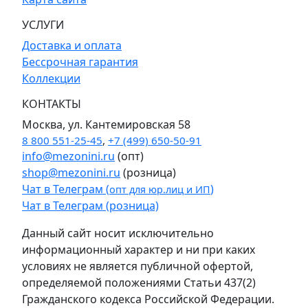
УСЛУГИ
Доставка и оплата
Бессрочная гарантия
Коллекции
КОНТАКТЫ
Москва, ул. Кантемировская 58
8 800 551-25-45
,
+7 (499) 650-50-91
info@mezonini.ru
(опт)
shop@mezonini.ru
(розница)
Чат в Телеграм (
)
опт для юр.лиц и ИП
Чат в Телеграм (розница)
Данный сайт носит исключительно
информационный характер и ни при каких
условиях не является публичной офертой,
определяемой положениями Статьи 437(2)
Гражданского кодекса Российской Федерации.