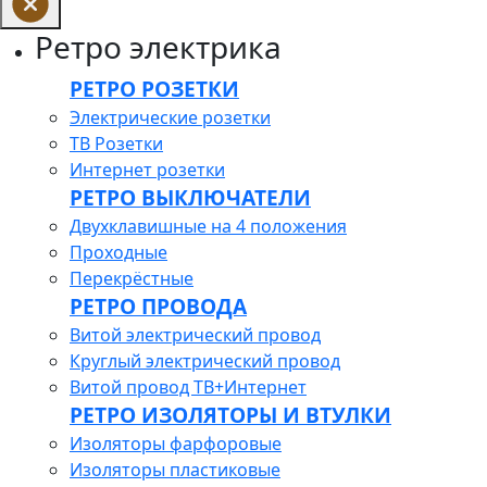
Ретро электрика
РЕТРО РОЗЕТКИ
Электрические розетки
ТВ Розетки
Интернет розетки
РЕТРО ВЫКЛЮЧАТЕЛИ
Двухклавишные на 4 положения
Проходные
Перекрёстные
РЕТРО ПРОВОДА
Витой электрический провод
Круглый электрический провод
Витой провод ТВ+Интернет
РЕТРО ИЗОЛЯТОРЫ И ВТУЛКИ
Изоляторы фарфоровые
Изоляторы пластиковые