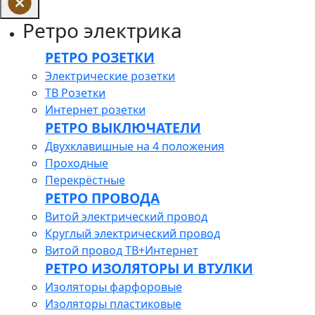
Ретро электрика
РЕТРО РОЗЕТКИ
Электрические розетки
ТВ Розетки
Интернет розетки
РЕТРО ВЫКЛЮЧАТЕЛИ
Двухклавишные на 4 положения
Проходные
Перекрёстные
РЕТРО ПРОВОДА
Витой электрический провод
Круглый электрический провод
Витой провод ТВ+Интернет
РЕТРО ИЗОЛЯТОРЫ И ВТУЛКИ
Изоляторы фарфоровые
Изоляторы пластиковые