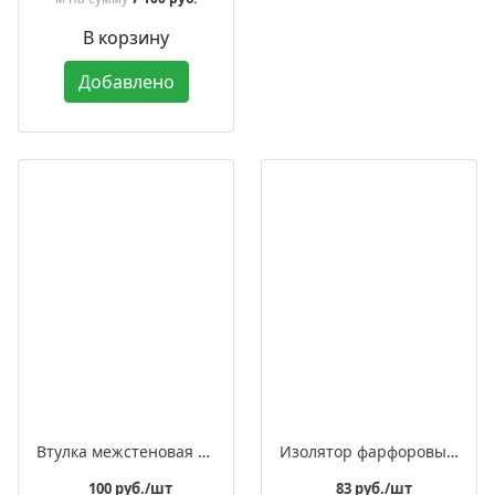
В корзину
Добавлено
Втулка межстеновая фарфоровая
Изолятор фарфоровый квадратный для монтажа витого ретро провода, в комплекте с саморезом
100 руб./шт
83 руб./шт