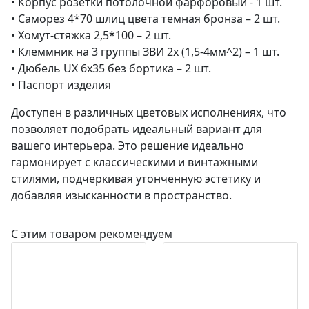
• Корпус розетки потолочной фарфоровый - 1 шт.
• Саморез 4*70 шлиц цвета темная бронза – 2 шт.
• Хомут-стяжка 2,5*100 – 2 шт.
• Клеммник на 3 группы ЗВИ 2х (1,5-4мм^2) – 1 шт.
• Дюбель UX 6х35 без бортика – 2 шт.
• Паспорт изделия
Доступен в различных цветовых исполнениях, что
позволяет подобрать идеальный вариант для
вашего интерьера. Это решение идеально
гармонирует с классическими и винтажными
стилями, подчеркивая утонченную эстетику и
добавляя изысканности в пространство.
С этим товаром рекомендуем