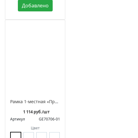
Добавлено
Рамка 1-местная «Престиж»
1 114 руб./шт
Артикул
GE70706-01
Цвет