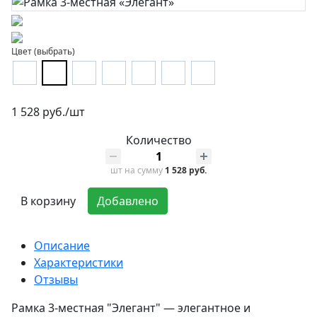
Цвет (выбрать)
1 528 руб./шт
Количество
шт
на сумму
1 528 руб.
В корзину
Добавлено
Описание
Характеристики
Отзывы
Рамка 3-местная "Элегант" — элегантное и