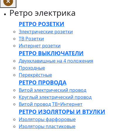
Ретро электрика
РЕТРО РОЗЕТКИ
Электрические розетки
ТВ Розетки
Интернет розетки
РЕТРО ВЫКЛЮЧАТЕЛИ
Двухклавишные на 4 положения
Проходные
Перекрёстные
РЕТРО ПРОВОДА
Витой электрический провод
Круглый электрический провод
Витой провод ТВ+Интернет
РЕТРО ИЗОЛЯТОРЫ И ВТУЛКИ
Изоляторы фарфоровые
Изоляторы пластиковые