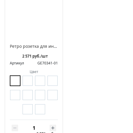
Ретро розетка для интернета фарфоровая, серия "МЕЗОНИНЪ"
2 571 руб./шт
Артикул
GE70341-01
Цвет