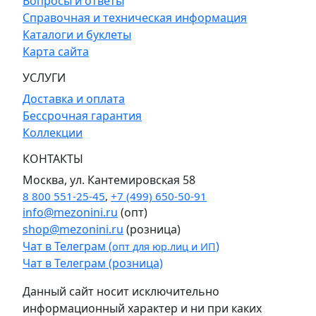
Вопросы и ответы
Справочная и техническая информация
Каталоги и буклеты
Карта сайта
УСЛУГИ
Доставка и оплата
Бессрочная гарантия
Коллекции
КОНТАКТЫ
Москва, ул. Кантемировская 58
8 800 551-25-45
,
+7 (499) 650-50-91
info@mezonini.ru
(опт)
shop@mezonini.ru
(розница)
Чат в Телеграм (
)
опт для юр.лиц и ИП
Чат в Телеграм (розница)
Данный сайт носит исключительно
информационный характер и ни при каких