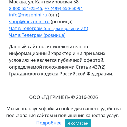
Москва, ул. Кантемировская 58
8 800 551-25-45
,
+7 (499) 650-50-91
info@mezonini.ru
(опт)
shop@mezonini.ru
(розница)
Чат в Телеграм (
)
опт для юр.лиц и ИП
Чат в Телеграм (розница)
Данный сайт носит исключительно
информационный характер и ни при каких
условиях не является публичной офертой,
определяемой положениями Статьи 437(2)
Гражданского кодекса Российской Федерации.
ООО «ТД ГРИНЕЛ» © 2016-2026
Мы используем файлы cookie для вашего удобства
пользования сайтом и повышения качества услуг.
Подробнее
Я согласен