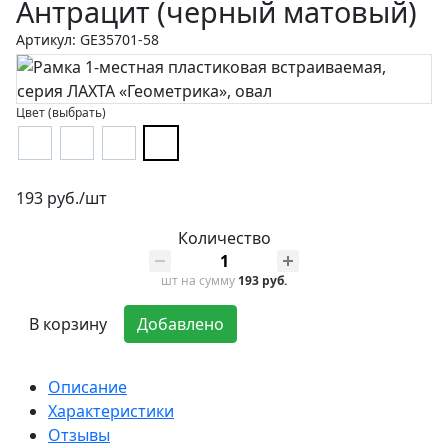
Антрацит (черный матовый)
Артикул: GE35701-58
Цвет (выбрать)
193 руб./шт
Количество
шт
на сумму
193 руб.
В корзину
Добавлено
Описание
Характеристики
Отзывы