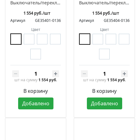
Выключатель/переключатель поворотный на 4 положения встраиваемый двухклавишный, серия ЛАХТА «Престиж»
Выключатель/переключатель поворотный проходной встраиваемый одноклавишный, серия ЛАХТА «Престиж»
1 554 руб./шт
1 554 руб./шт
Артикул
GE35401-0136
Артикул
GE35404-0136
Цвет
Цвет
шт
на сумму
1 554 руб.
шт
на сумму
1 554 руб.
В корзину
В корзину
Добавлено
Добавлено