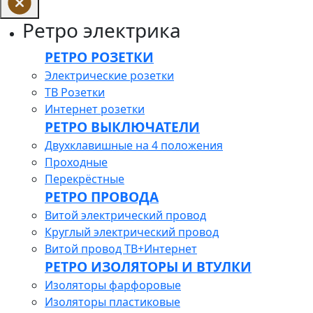
Ретро электрика
РЕТРО РОЗЕТКИ
Электрические розетки
ТВ Розетки
Интернет розетки
РЕТРО ВЫКЛЮЧАТЕЛИ
Двухклавишные на 4 положения
Проходные
Перекрёстные
РЕТРО ПРОВОДА
Витой электрический провод
Круглый электрический провод
Витой провод ТВ+Интернет
РЕТРО ИЗОЛЯТОРЫ И ВТУЛКИ
Изоляторы фарфоровые
Изоляторы пластиковые