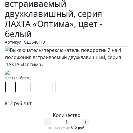
встраиваемый
двухклавишный, серия
ЛАХТА «Оптима», цвет -
белый
Артикул: GE35401-01
Цвет (выбрать)
812 руб./шт
Количество
шт
на сумму
812 руб.