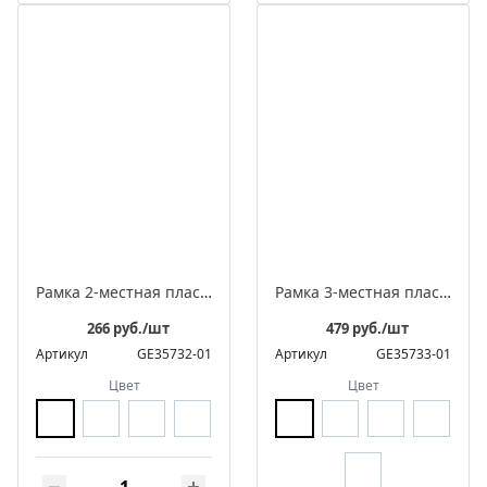
Рамка 2-местная пластиковая встраиваемая, серия ЛАХТА «Геометрика», волна
Рамка 3-местная пластиковая встраиваемая, серия ЛАХТА «Геометрика», волна
266 руб./шт
479 руб./шт
Артикул
GE35732-01
Артикул
GE35733-01
Цвет
Цвет