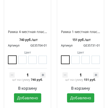
Рамка 4-местная пластиковая встраиваемая, серия ЛАХТА «Геометрика», овал
Рамка 1-местная пластиковая встраиваемая, серия ЛАХТА «Геометрика», волна
740 руб./шт
151 руб./шт
Артикул
GE35704-01
Артикул
GE35731-01
Цвет
Цвет
шт
на сумму
740 руб.
шт
на сумму
151 руб.
В корзину
В корзину
Добавлено
Добавлено