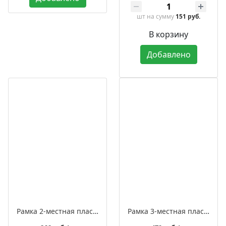
шт
на сумму
151 руб.
В корзину
Добавлено
Рамка 2-местная пластиковая встраиваемая, серия ЛАХТА «Геометрика», овал
Рамка 3-местная пластиковая встраиваемая, серия ЛАХТА «Геометрика», овал