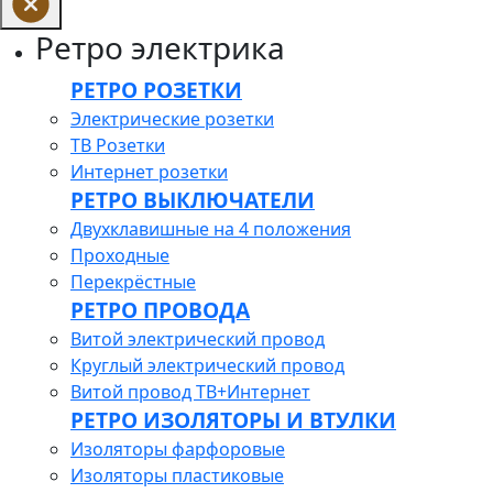
Ретро электрика
РЕТРО РОЗЕТКИ
Электрические розетки
ТВ Розетки
Интернет розетки
РЕТРО ВЫКЛЮЧАТЕЛИ
Двухклавишные на 4 положения
Проходные
Перекрёстные
РЕТРО ПРОВОДА
Витой электрический провод
Круглый электрический провод
Витой провод ТВ+Интернет
РЕТРО ИЗОЛЯТОРЫ И ВТУЛКИ
Изоляторы фарфоровые
Изоляторы пластиковые