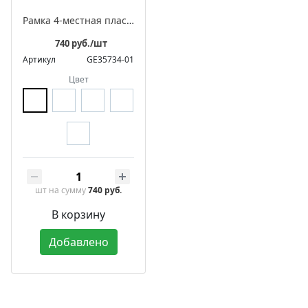
Рамка 4-местная пластиковая встраиваемая, серия ЛАХТА «Геометрика», волна
740 руб./шт
Артикул
GE35734-01
Цвет
шт
на сумму
740 руб.
В корзину
Добавлено