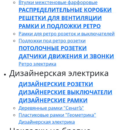
Втулки межстеновые фарфоровые
РАСПРЕДЕЛИТЕЛЬНЫЕ КОРОБКИ
РЕШЕТКИ ДЛЯ ВЕНТИЛЯЦИИ
РАМКИ И ПОДЛОЖКИ РЕТРО
Рамки для ретро розеток и выключателей
Подложки под ретро розетки
ПОТОЛОЧНЫЕ РОЗЕТКИ
ДАТЧИКИ ДВИЖЕНИЯ И ЗВОНКИ
Ретро электрика
Дизайнерская электрика
ДИЗАЙНЕРСКИЕ РОЗЕТКИ
ДИЗАЙНЕРСКИЕ ВЫКЛЮЧАТЕЛИ
ДИЗАЙНЕРСКИЕ РАМКИ
Деревянные рамки "СенатЪ"
Пластиковые рамки "Геометрика"
Дизайнерская электрика