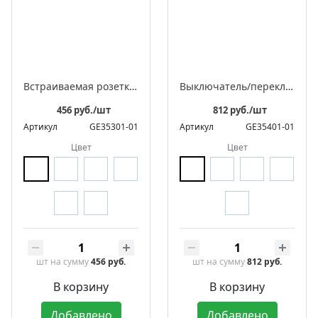
Встраиваемая розетка с заземляющим контактом ЛАХТА «Оптима»
Выключатель/переключатель поворотный на 4 положения встраиваемый двухклавишный, серия ЛАХТА «Оптима»
456 руб./шт
812 руб./шт
Артикул
GE35301-01
Артикул
GE35401-01
Цвет
Цвет
шт
на сумму
456 руб.
шт
на сумму
812 руб.
В корзину
В корзину
Добавлено
Добавлено