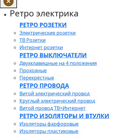
Ретро электрика
РЕТРО РОЗЕТКИ
Электрические розетки
ТВ Розетки
Интернет розетки
РЕТРО ВЫКЛЮЧАТЕЛИ
Двухклавишные на 4 положения
Проходные
Перекрёстные
РЕТРО ПРОВОДА
Витой электрический провод
Круглый электрический провод
Витой провод ТВ+Интернет
РЕТРО ИЗОЛЯТОРЫ И ВТУЛКИ
Изоляторы фарфоровые
Изоляторы пластиковые