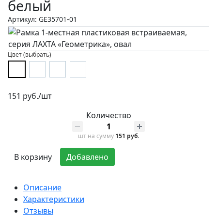
белый
Артикул: GE35701-01
Цвет (выбрать)
151 руб./шт
Количество
шт
на сумму
151 руб.
В корзину
Добавлено
Описание
Характеристики
Отзывы