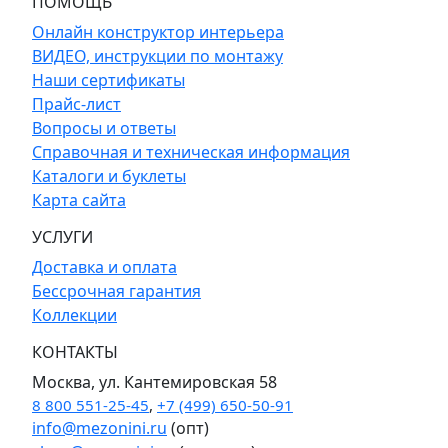
ПОМОЩЬ
Онлайн конструктор интерьера
ВИДЕО, инструкции по монтажу
Наши сертификаты
Прайс-лист
Вопросы и ответы
Справочная и техническая информация
Каталоги и буклеты
Карта сайта
УСЛУГИ
Доставка и оплата
Бессрочная гарантия
Коллекции
КОНТАКТЫ
Москва, ул. Кантемировская 58
8 800 551-25-45
,
+7 (499) 650-50-91
info@mezonini.ru
(опт)