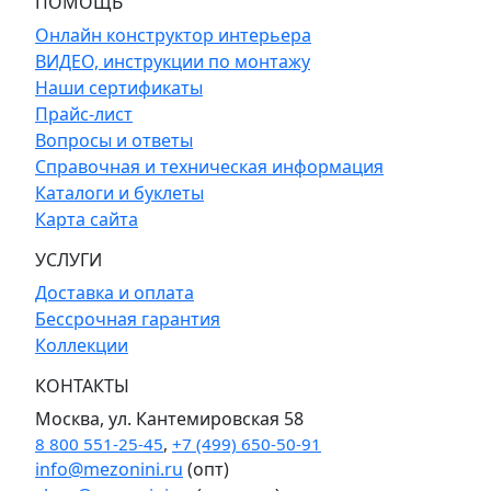
ПОМОЩЬ
Онлайн конструктор интерьера
ВИДЕО, инструкции по монтажу
Наши сертификаты
Прайс-лист
Вопросы и ответы
Справочная и техническая информация
Каталоги и буклеты
Карта сайта
УСЛУГИ
Доставка и оплата
Бессрочная гарантия
Коллекции
КОНТАКТЫ
Москва, ул. Кантемировская 58
8 800 551-25-45
,
+7 (499) 650-50-91
info@mezonini.ru
(опт)