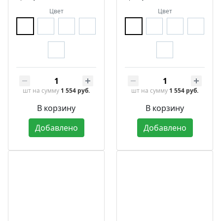
Цвет
Цвет
шт
на сумму
1 554 руб.
шт
на сумму
1 554 руб.
В корзину
В корзину
Добавлено
Добавлено