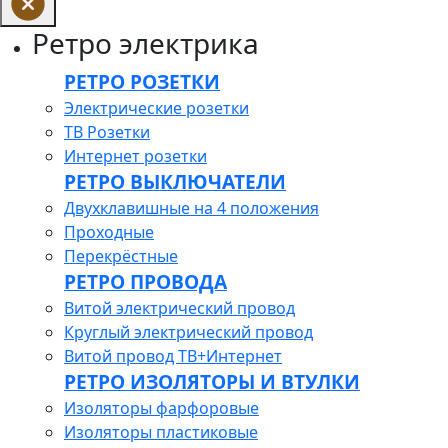
Ретро электрика
РЕТРО РОЗЕТКИ
Электрические розетки
ТВ Розетки
Интернет розетки
РЕТРО ВЫКЛЮЧАТЕЛИ
Двухклавишные на 4 положения
Проходные
Перекрёстные
РЕТРО ПРОВОДА
Витой электрический провод
Круглый электрический провод
Витой провод ТВ+Интернет
РЕТРО ИЗОЛЯТОРЫ И ВТУЛКИ
Изоляторы фарфоровые
Изоляторы пластиковые