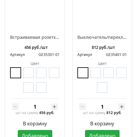
Встраиваемая розетка с заземляющим контактом ЛАХТА «Оптима»
Выключатель/переключатель поворотный на 4 положения встраиваемый двухклавишный, серия ЛАХТА «Оптима»
456 руб./шт
812 руб./шт
Артикул
GE35301-01
Артикул
GE35401-01
Цвет
Цвет
шт
на сумму
456 руб.
шт
на сумму
812 руб.
В корзину
В корзину
Добавлено
Добавлено