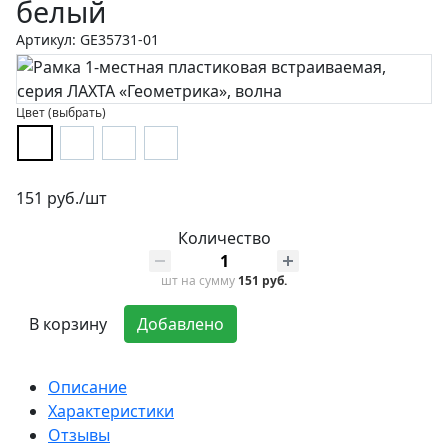
белый
Артикул: GE35731-01
Цвет (выбрать)
151 руб./шт
Количество
шт
на сумму
151 руб.
В корзину
Добавлено
Описание
Характеристики
Отзывы