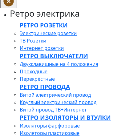
Ретро электрика
РЕТРО РОЗЕТКИ
Электрические розетки
ТВ Розетки
Интернет розетки
РЕТРО ВЫКЛЮЧАТЕЛИ
Двухклавишные на 4 положения
Проходные
Перекрёстные
РЕТРО ПРОВОДА
Витой электрический провод
Круглый электрический провод
Витой провод ТВ+Интернет
РЕТРО ИЗОЛЯТОРЫ И ВТУЛКИ
Изоляторы фарфоровые
Изоляторы пластиковые