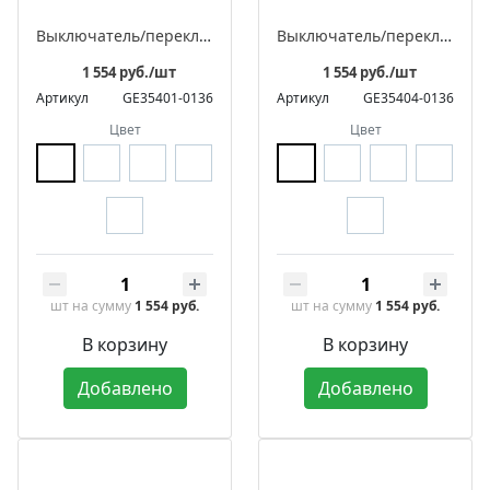
Выключатель/переключатель поворотный на 4 положения встраиваемый двухклавишный, серия ЛАХТА «Престиж»
Выключатель/переключатель поворотный проходной встраиваемый одноклавишный, серия ЛАХТА «Престиж»
1 554 руб./шт
1 554 руб./шт
Артикул
GE35401-0136
Артикул
GE35404-0136
Цвет
Цвет
шт
на сумму
1 554 руб.
шт
на сумму
1 554 руб.
В корзину
В корзину
Добавлено
Добавлено