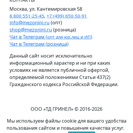
КОНТАКТЫ
Москва, ул. Кантемировская 58
8 800 551-25-45
,
+7 (499) 650-50-91
info@mezonini.ru
(опт)
shop@mezonini.ru
(розница)
Чат в Телеграм (
)
опт для юр.лиц и ИП
Чат в Телеграм (розница)
Данный сайт носит исключительно
информационный характер и ни при каких
условиях не является публичной офертой,
определяемой положениями Статьи 437(2)
Гражданского кодекса Российской Федерации.
ООО «ТД ГРИНЕЛ» © 2016-2026
Мы используем файлы cookie для вашего удобства
пользования сайтом и повышения качества услуг.