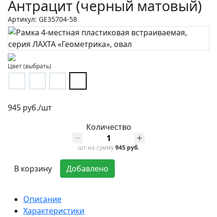
Антрацит (черный матовый)
Артикул: GE35704-58
Цвет (выбрать)
945 руб./шт
Количество
шт
на сумму
945 руб.
В корзину
Добавлено
Описание
Характеристики