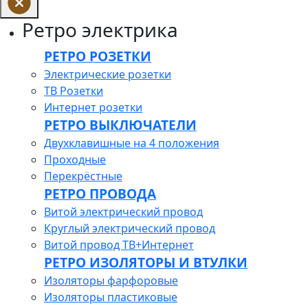
Ретро электрика
РЕТРО РОЗЕТКИ
Электрические розетки
ТВ Розетки
Интернет розетки
РЕТРО ВЫКЛЮЧАТЕЛИ
Двухклавишные на 4 положения
Проходные
Перекрёстные
РЕТРО ПРОВОДА
Витой электрический провод
Круглый электрический провод
Витой провод ТВ+Интернет
РЕТРО ИЗОЛЯТОРЫ И ВТУЛКИ
Изоляторы фарфоровые
Изоляторы пластиковые