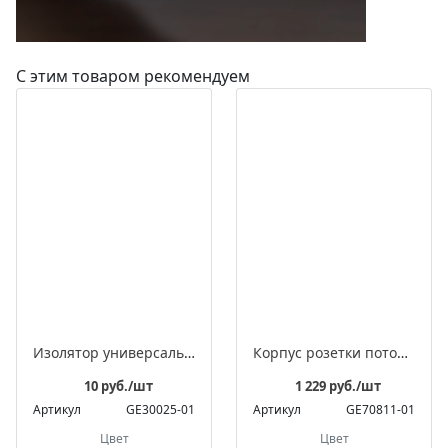
С этим товаром рекомендуем
Изолятор универсальный пластиковый, серия «Усадьба»
Корпус розетки потолочной для подвеса светильника, фарфоровый, D70x45
10 руб./шт
1 229 руб./шт
Артикул
GE30025-01
Артикул
GE70811-01
Цвет
Цвет