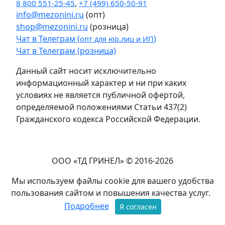
8 800 551-25-45
,
+7 (499) 650-50-91
info@mezonini.ru
(опт)
shop@mezonini.ru
(розница)
Чат в Телеграм (
)
опт для юр.лиц и ИП
Чат в Телеграм (розница)
Данный сайт носит исключительно
информационный характер и ни при каких
условиях не является публичной офертой,
определяемой положениями Статьи 437(2)
Гражданского кодекса Российской Федерации.
ООО «ТД ГРИНЕЛ» © 2016-2026
Мы используем файлы cookie для вашего удобства
пользования сайтом и повышения качества услуг.
Подробнее
Я согласен