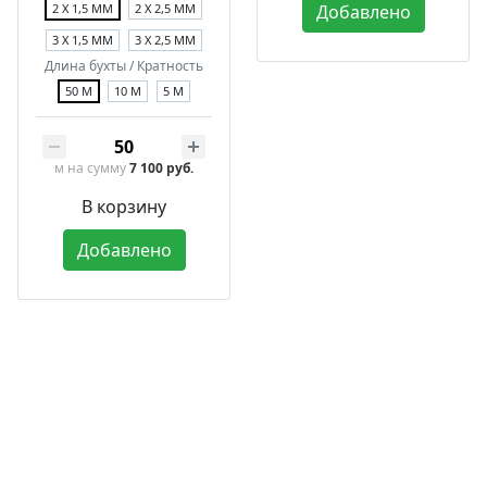
2 Х 1,5 ММ
2 Х 2,5 ММ
Добавлено
3 Х 1,5 ММ
3 Х 2,5 ММ
Длина бухты / Кратность
50 М
10 М
5 М
м
на сумму
7 100 руб.
В корзину
Добавлено