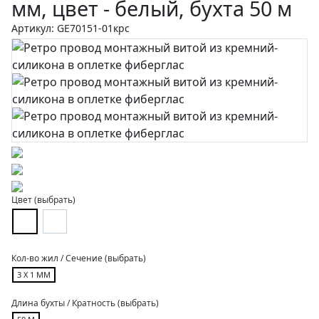
мм, цвет - белый, бухта 50 м
Артикул: GE70151-01крс
Цвет (выбрать)
Кол-во жил / Сечение (выбрать)
3 Х 1 ММ
Длина бухты / Кратность (выбрать)