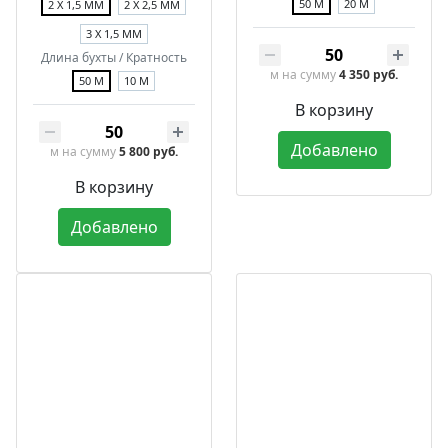
50 М
20 М
2 Х 1,5 ММ
2 Х 2,5 ММ
3 Х 1,5 ММ
Длина бухты / Кратность
м
на сумму
4 350 руб.
50 М
10 М
В корзину
Добавлено
м
на сумму
5 800 руб.
В корзину
Добавлено