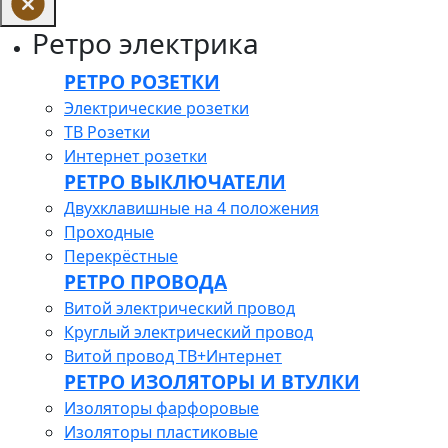
Ретро электрика
РЕТРО РОЗЕТКИ
Электрические розетки
ТВ Розетки
Интернет розетки
РЕТРО ВЫКЛЮЧАТЕЛИ
Двухклавишные на 4 положения
Проходные
Перекрёстные
РЕТРО ПРОВОДА
Витой электрический провод
Круглый электрический провод
Витой провод ТВ+Интернет
РЕТРО ИЗОЛЯТОРЫ И ВТУЛКИ
Изоляторы фарфоровые
Изоляторы пластиковые