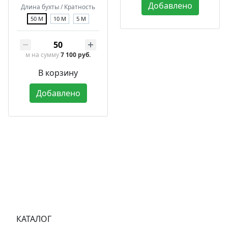
Добавлено
Длина бухты / Кратность
50 М
10 М
5 М
м
на сумму
7 100 руб.
В корзину
Добавлено
КАТАЛОГ