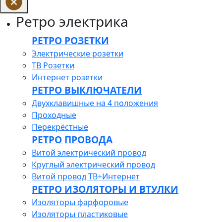
Ретро электрика
РЕТРО РОЗЕТКИ
Электрические розетки
ТВ Розетки
Интернет розетки
РЕТРО ВЫКЛЮЧАТЕЛИ
Двухклавишные на 4 положения
Проходные
Перекрёстные
РЕТРО ПРОВОДА
Витой электрический провод
Круглый электрический провод
Витой провод ТВ+Интернет
РЕТРО ИЗОЛЯТОРЫ И ВТУЛКИ
Изоляторы фарфоровые
Изоляторы пластиковые