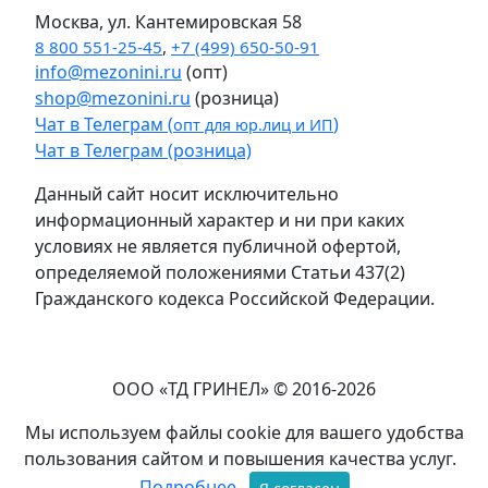
Москва, ул. Кантемировская 58
8 800 551-25-45
,
+7 (499) 650-50-91
info@mezonini.ru
(опт)
shop@mezonini.ru
(розница)
Чат в Телеграм (
)
опт для юр.лиц и ИП
Чат в Телеграм (розница)
Данный сайт носит исключительно
информационный характер и ни при каких
условиях не является публичной офертой,
определяемой положениями Статьи 437(2)
Гражданского кодекса Российской Федерации.
ООО «ТД ГРИНЕЛ» © 2016-2026
Мы используем файлы cookie для вашего удобства
пользования сайтом и повышения качества услуг.
Подробнее