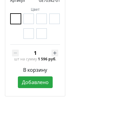
Артикул
GE70342-01
Цвет
шт
на сумму
1 596 руб.
В корзину
Добавлено