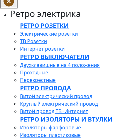
Ретро электрика
РЕТРО РОЗЕТКИ
Электрические розетки
ТВ Розетки
Интернет розетки
РЕТРО ВЫКЛЮЧАТЕЛИ
Двухклавишные на 4 положения
Проходные
Перекрёстные
РЕТРО ПРОВОДА
Витой электрический провод
Круглый электрический провод
Витой провод ТВ+Интернет
РЕТРО ИЗОЛЯТОРЫ И ВТУЛКИ
Изоляторы фарфоровые
Изоляторы пластиковые