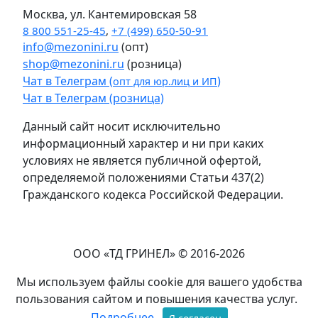
Москва, ул. Кантемировская 58
8 800 551-25-45
,
+7 (499) 650-50-91
info@mezonini.ru
(опт)
shop@mezonini.ru
(розница)
Чат в Телеграм (
)
опт для юр.лиц и ИП
Чат в Телеграм (розница)
Данный сайт носит исключительно
информационный характер и ни при каких
условиях не является публичной офертой,
определяемой положениями Статьи 437(2)
Гражданского кодекса Российской Федерации.
ООО «ТД ГРИНЕЛ» © 2016-2026
Мы используем файлы cookie для вашего удобства
пользования сайтом и повышения качества услуг.
Подробнее