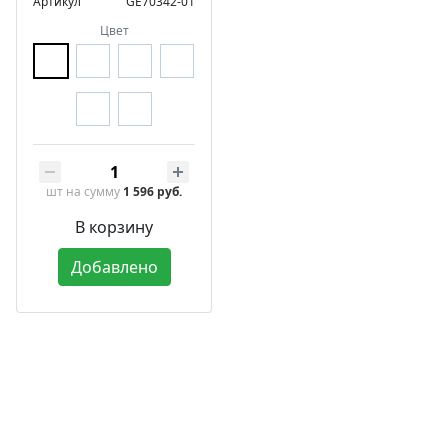
Артикул
GE70342-01
Цвет
шт
на сумму
1 596 руб.
В корзину
Добавлено